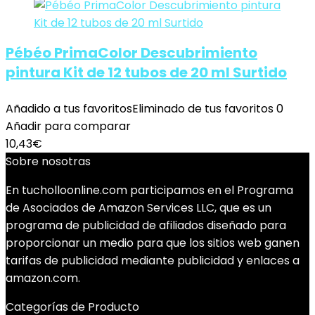
Pébéo PrimaColor Descubrimiento
pintura Kit de 12 tubos de 20 ml Surtido
Añadido a tus favoritos
Eliminado de tus favoritos
0
Añadir para comparar
10,43
€
Sobre nosotras
En tucholloonline.com participamos en el Programa
de Asociados de Amazon Services LLC, que es un
programa de publicidad de afiliados diseñado para
proporcionar un medio para que los sitios web ganen
tarifas de publicidad mediante publicidad y enlaces a
amazon.com.
Categorías de Producto