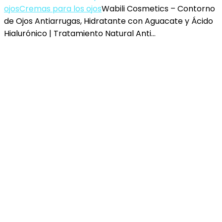
ojos
Cremas para los ojos
Wabili Cosmetics – Contorno
de Ojos Antiarrugas, Hidratante con Aguacate y Ácido
Hialurónico | Tratamiento Natural Anti…