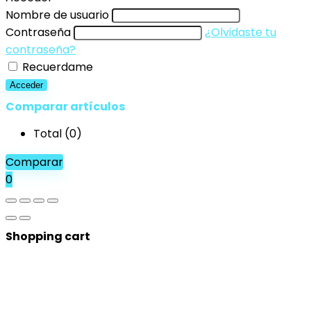
Nombre de usuario
Contraseña
¿Olvidaste tu
contraseña?
Recuerdame
Acceder
Comparar artículos
Total (
0
)
Comparar
0
Shopping cart