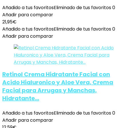
Añadido a tus favoritos
Eliminado de tus favoritos
0
Añadir para comparar
21,95
€
Añadido a tus favoritos
Eliminado de tus favoritos
0
Añadir para comparar
Retinol Crema Hidratante Facial con
Acido Hialuronico y Aloe Vera, Crema
Facial para Arrugas y Manchas,
Hidratante…
Añadido a tus favoritos
Eliminado de tus favoritos
0
Añadir para comparar
12,59
€