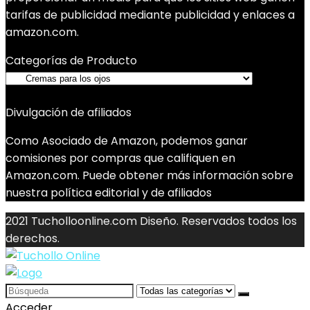
tarifas de publicidad mediante publicidad y enlaces a
amazon.com.
Categorías de Producto
Divulgación de afiliados
Como Asociado de Amazon, podemos ganar
comisiones por compras que califiquen en
Amazon.com. Puede obtener más información sobre
nuestra política editorial y de afiliados
2021 Tucholloonline.com Diseño. Reservados todos los
derechos.
Search
for:
Acceder