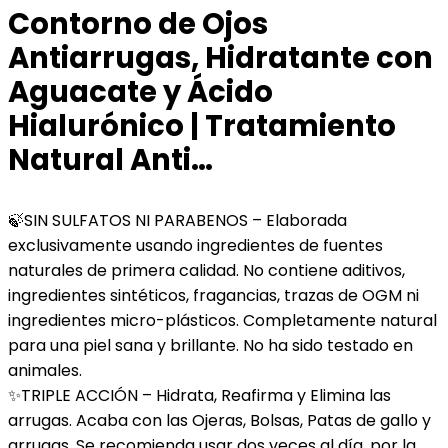
Contorno de Ojos
Antiarrugas, Hidratante con
Aguacate y Ácido
Hialurónico | Tratamiento
Natural Anti…
🍃SIN SULFATOS NI PARABENOS – Elaborada
exclusivamente usando ingredientes de fuentes
naturales de primera calidad. No contiene aditivos,
ingredientes sintéticos, fragancias, trazas de OGM ni
ingredientes micro-plásticos. Completamente natural
para una piel sana y brillante. No ha sido testado en
animales.
✨TRIPLE ACCIÓN – Hidrata, Reafirma y Elimina las
arrugas. Acaba con las Ojeras, Bolsas, Patas de gallo y
arrugas. Se recomienda usar dos veces al día, por la