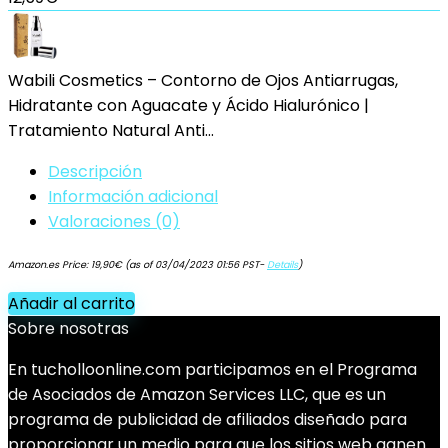
Wabili Cosmetics – Contorno de Ojos Antiarrugas,
Hidratante con Aguacate y Ácido Hialurónico |
Tratamiento Natural Anti…
Descripción
Información adicional
Valoraciones (0)
Amazon.es Price:
19,90
€
(as of 03/04/2023 01:56 PST-
Details
)
Añadir al carrito
Sobre nosotras
En tucholloonline.com participamos en el Programa
de Asociados de Amazon Services LLC, que es un
programa de publicidad de afiliados diseñado para
proporcionar un medio para que los sitios web ganen