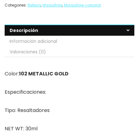
Categories:
Belleza
,
Maquillaje
,
Maquillaje corporal
Descripción
Información adicional
Valoraciones (0)
Color:
102 METALLIC GOLD
Especificaciones:
Tipo: Resaltadores
NET WT: 30ml