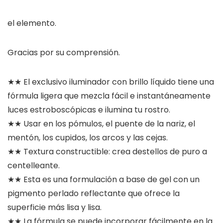
el elemento.
Gracias por su comprensión.
★★ El exclusivo iluminador con brillo líquido tiene una
fórmula ligera que mezcla fácil e instantáneamente
luces estroboscópicas e ilumina tu rostro.
★★ Usar en los pómulos, el puente de la nariz, el
mentón, los cupidos, los arcos y las cejas.
★★ Textura constructible: crea destellos de puro a
centelleante.
★★ Esta es una formulación a base de gel con un
pigmento perlado reflectante que ofrece la
superficie más lisa y lisa.
★★ La fórmula se puede incorporar fácilmente en la