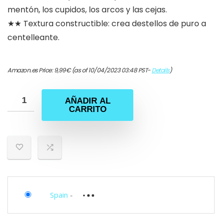
mentón, los cupidos, los arcos y las cejas.
★★ Textura constructible: crea destellos de puro a
centelleante.
Amazon.es Price:
9,99
€
(as of 10/04/2023 03:48 PST-
Details
)
AÑADIR AL
CARRITO
Spain
-