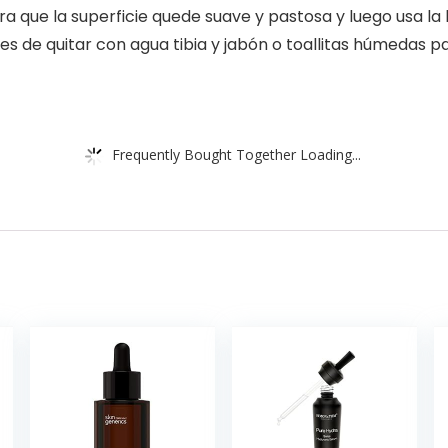
 que la superficie quede suave y pastosa y luego usa la 
les de quitar con agua tibia y jabón o toallitas húmedas p
Frequently Bought Together Loading...