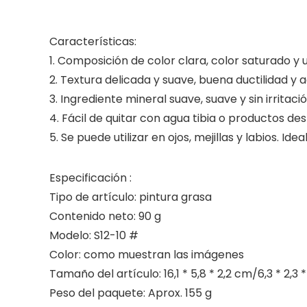
Características:
1. Composición de color clara, color saturado y u
2. Textura delicada y suave, buena ductilidad y a
3. Ingrediente mineral suave, suave y sin irritació
4. Fácil de quitar con agua tibia o productos des
5. Se puede utilizar en ojos, mejillas y labios. I
Especificación :
Tipo de artículo: pintura grasa
Contenido neto: 90 g
Modelo: S12-10 #
Color: como muestran las imágenes
Tamaño del artículo: 16,1 * 5,8 * 2,2 cm/6,3 * 2,3 
Peso del paquete: Aprox. 155 g