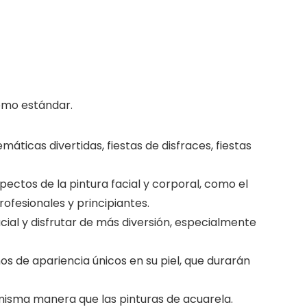
como estándar.
icas divertidas, fiestas de disfraces, fiestas
tos de la pintura facial y corporal, como el
rofesionales y principiantes.
cial y disfrutar de más diversión, especialmente
os de apariencia únicos en su piel, que durarán
 misma manera que las pinturas de acuarela.