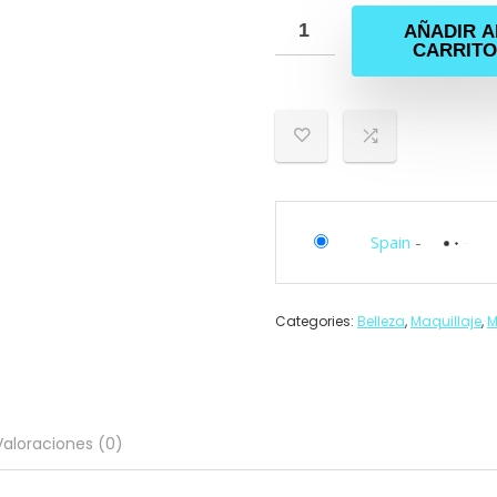
AÑADIR A
CARRITO
Spain
-
Categories:
Belleza
,
Maquillaje
,
M
Valoraciones (0)