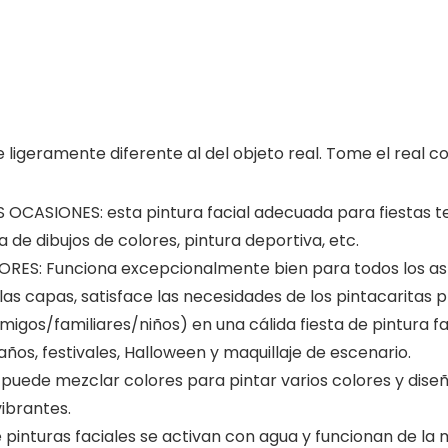
e ligeramente diferente al del objeto real. Tome el real 
ASIONES: esta pintura facial adecuada para fiestas temát
de dibujos de colores, pintura deportiva, etc.
ES: Funciona excepcionalmente bien para todos los aspec
 las capas, satisface las necesidades de los pintacaritas p
gos/familiares/niños) en una cálida fiesta de pintura fa
ños, festivales, Halloween y maquillaje de escenario.
puede mezclar colores para pintar varios colores y diseñ
ibrantes.
 pinturas faciales se activan con agua y funcionan de la