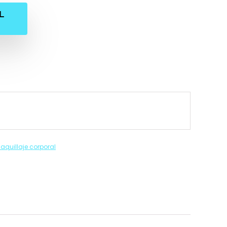
L
aquillaje corporal