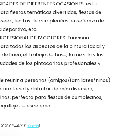
SIDADES DE DIFERENTES OCASIONES: esta
ara fiestas temáticas divertidas, fiestas de
loween, fiestas de cumpleaños, enseñanza de
a deportiva, etc.
ROFESIONAL DE 12 COLORES: Funciona
ra todos los aspectos de la pintura facial y
de línea, el trabajo de base, la mezcla y las
sidades de los pintacaritas profesionales y
 reunir a personas (amigos/familiares/niños)
ntura facial y disfrutar de más diversión,
iños, perfecta para fiestas de cumpleaños,
quillaje de escenario.
/2023 03:44 PST-
Details
)