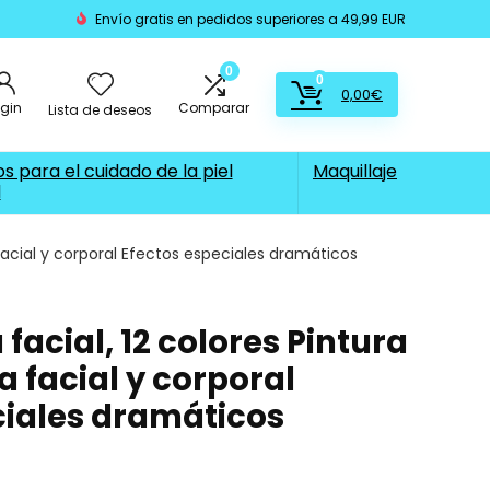
Envío gratis en pedidos superiores a 49,99 EUR
0
0
0,00
€
ogin
Comparar
Lista de deseos
s para el cuidado de la piel
Maquillaje
l
a facial y corporal Efectos especiales dramáticos
 facial, 12 colores Pintura
a facial y corporal
ciales dramáticos