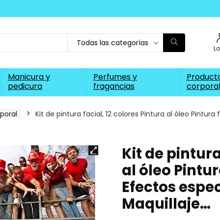
Todas las categorías
L
Manicura y
Perfumes y
Producto
pedicura
fragancias
corpora
rporal
Kit de pintura facial, 12 colores Pintura al óleo Pintur
Kit de pintura
al óleo Pintur
Efectos espe
Maquillaje…