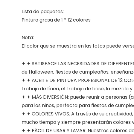
Lista de paquetes:
Pintura grasa de 1 * 12 colores
Nota:
El color que se muestra en las fotos puede vers
✦ ✦ SATISFACE LAS NECESIDADES DE DIFERENTES OC
de Halloween, fiestas de cumpleaños, enseñanza 
✦ ✦ ACEITE DE PINTURA PROFESIONAL DE 12 COLOR
trabajo de línea, el trabajo de base, la mezcla y
✦ ✦ MÁS DIVERSIÓN: puede reunir a personas (ami
para los niños, perfecta para fiestas de cumplea
✦ ✦ COLORES VIVOS: A través de su creatividad, 
mucho tiempo y siempre presentarán colores v
✦ ✦ FÁCIL DE USAR Y LAVAR: Nuestros colores de