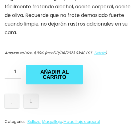
fácilmente frotando alcohol, aceite corporal, aceite
de oliva. Recuerde que no frote demasiado fuerte
cuando limpie, no dejarán rastros adicionales en su
cara.
Amazon.es Price:
6,99
€
(as of 10/04/2023 03:48 PST-
Details
)
AÑADIR AL
CARRITO
Categories:
Belleza
,
Maquillaje
,
Maquillaje corporal