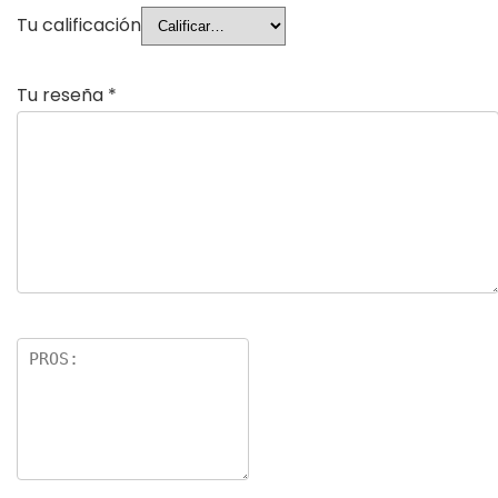
Tu calificación
Tu reseña
*