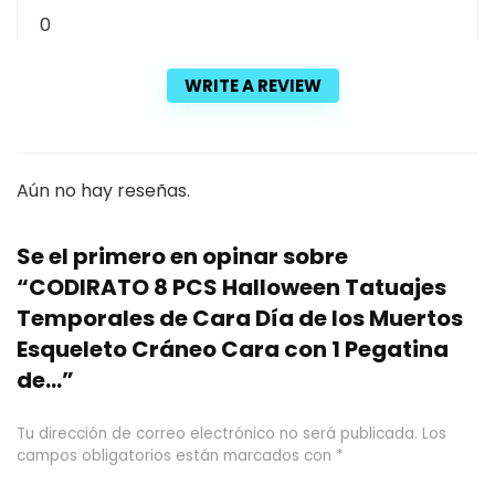
0
WRITE A REVIEW
Aún no hay reseñas.
Se el primero en opinar sobre
“CODIRATO 8 PCS Halloween Tatuajes
Temporales de Cara Día de los Muertos
Esqueleto Cráneo Cara con 1 Pegatina
de…”
Tu dirección de correo electrónico no será publicada.
Los
campos obligatorios están marcados con
*